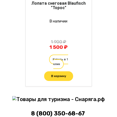
Лопата снеговая Blaufisch
"Торос"
В наличии
1 900 ₽
1 500 ₽
Купить в 1
клик
В корзину
8 (800) 350-68-67