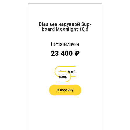
Blau see надувной Sup-
board Moonlight 10,6
Нет в наличии
23 400 ₽
Купить в 1
клик
В корзину