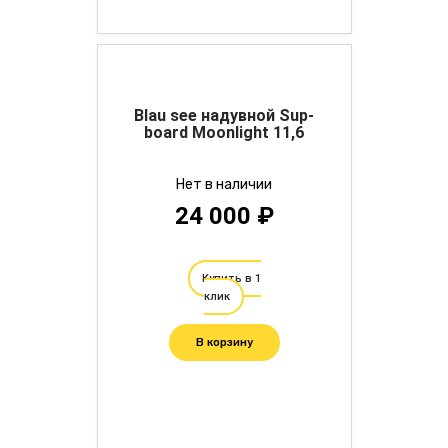
Blau see надувной Sup-
board Moonlight 11,6
Нет в наличии
24 000 ₽
Купить в 1
клик
В корзину