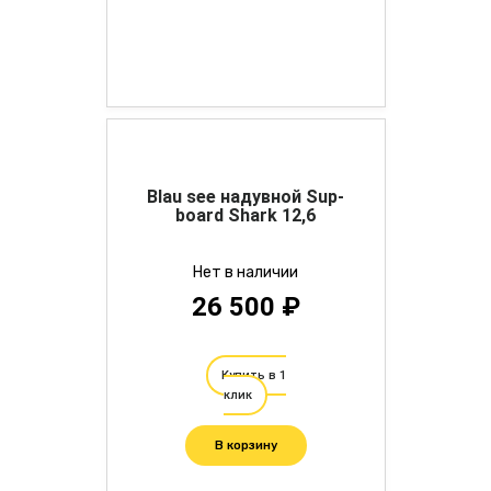
Blau see надувной Sup-
board Shark 12,6
Нет в наличии
26 500 ₽
Купить в 1
клик
В корзину