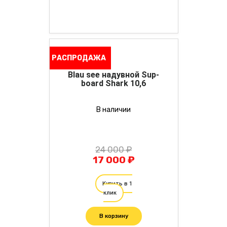
РАСПРОДАЖА
Blau see надувной Sup-
board Shark 10,6
В наличии
24 000 ₽
17 000 ₽
Купить в 1
клик
В корзину