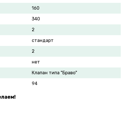
160
340
2
стандарт
2
нет
Клапан типа "Браво"
94
елаем!