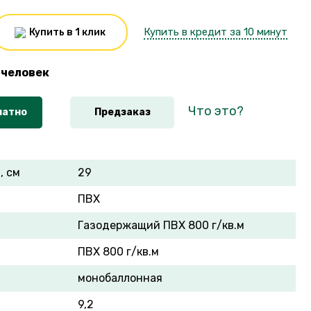
Купить в кредит за 10 минут
Купить в 1 клик
человек
Что это?
латно
Предзаказ
, см
29
ПВХ
Газодержащий ПВХ 800 г/кв.м
ПВХ 800 г/кв.м
монобаллонная
9,2