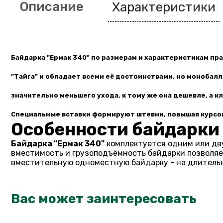
Описание
Характеристики
Байдарка "Ермак 340"
по размерам и характеристикам пр
"Тайга" и обладает всеми её достоинствами, но монобал
значительно меньшего ухода, к тому же она дешевле, а к
Специальные вставки формируют штевни, повышая курсо
Особенности байдарки 
Байдарка "Ермак 340"
комплектуется одним или дву
вместимость и грузоподъёмность байдарки позволяет
вместительную одноместную байдарку - на длительны
Вас может заинтересовать