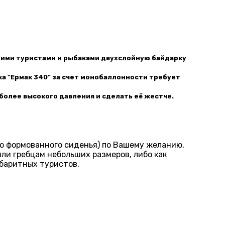
гими туристами и рыбаками двухслойную байдарку
ка "Ермак 340" за счет монобаллонности требует
 более высокого давления и сделать её жестче.
о формованного сиденья) по Вашему желанию,
ли гребцам небольших размеров, либо как
абаритных туристов.