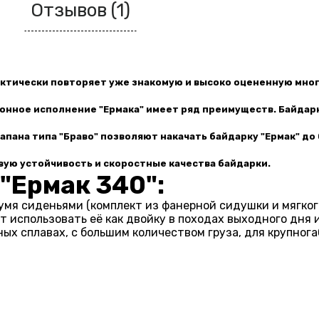
Отзывов (1)
актически повторяет уже знакомую и высоко оцененную мно
лонное исполнение "Ермака" имеет ряд преимуществ. Байдар
лапана типа "Браво" позволяют накачать байдарку "Ермак" до
вую устойчивость и
скоростные качества байдарки
.
"Ермак 340":
мя сиденьями (комплект из фанерной сидушки и мягког
 использовать её как двойку в походах выходного дня и
х сплавах, с большим количеством груза, для крупног