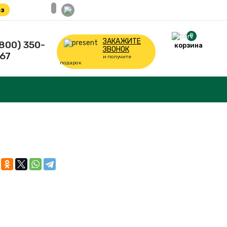
з
0
ЗАКАЖИТЕ
(800) 350-
корзина
ЗВОНОК
67
и получите
подарок