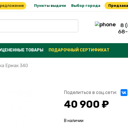
предложение
Пункты выдачи
Выбор города
Предзака
8 
68-
УЦЕНЕННЫЕ ТОВАРЫ
ПОДАРОЧНЫЙ СЕРТИФИКАТ
ка Ермак 340
Поделиться в соц.сети:
40 900 ₽
В наличии