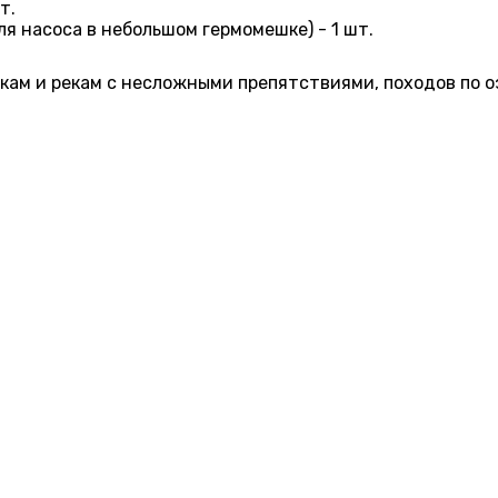
т.
ля насоса в небольшом гермомешке) - 1 шт.
кам и рекам с несложными препятствиями, походов по о