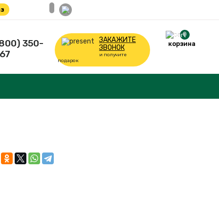
з
0
ЗАКАЖИТЕ
(800) 350-
корзина
ЗВОНОК
67
и получите
подарок