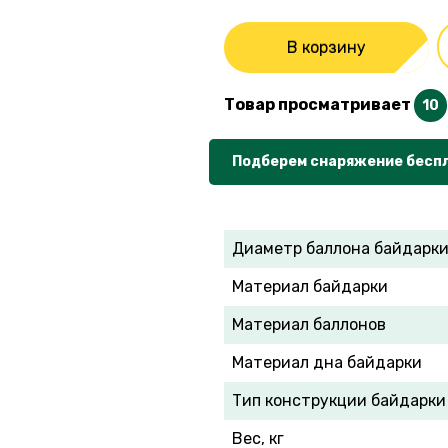
В корзину
Товар просматривает
10
Подберем снаряжение бесп
Диаметр баллона байдарки
Материал байдарки
Материал баллонов
Материал дна байдарки
Тип конструкции байдарки
Вес, кг