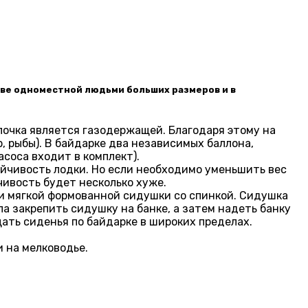
стве одноместной людьми больших размеров и в
лочка является газодержащей. Благодаря этому на
, рыбы). В байдарке два независимых баллона,
соса входит в комплект).
йчивость лодки. Но если необходимо уменьшить вес
чивость будет несколько хуже.
 и мягкой формованной сидушки со спинкой. Сидушка
а закрепить сидушку на банке, а затем надеть банку
щать сиденья по байдарке в широких пределах.
 на мелководье.