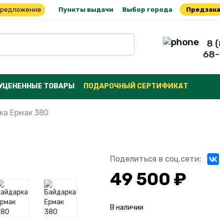
предложение
Пункты выдачи
Выбор города
Предзака
8 
68-
УЦЕНЕННЫЕ ТОВАРЫ
ПОДАРОЧНЫЙ СЕРТИФИКАТ
ка Ермак 380
Поделиться в соц.сети:
49 500 ₽
В наличии