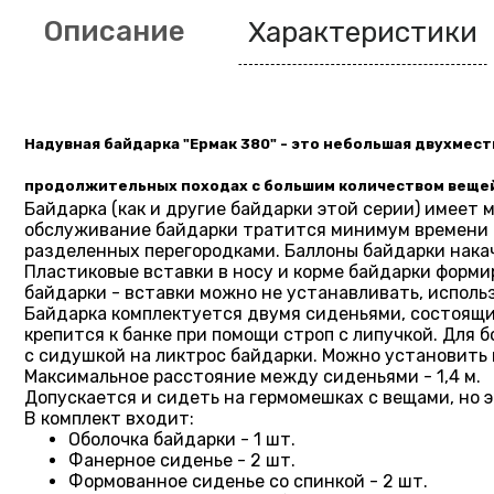
Описание
Характеристики
Надувная байдарка "Ермак 380" - это небольшая двухмес
продолжительных походах с большим количеством веще
Байдарка (как и другие байдарки этой серии) имеет
обслуживание байдарки тратится минимум времени - 
разделенных перегородками. Баллоны байдарки накач
Пластиковые вставки в носу и корме байдарки форм
байдарки - вставки можно не устанавливать, исполь
Байдарка комплектуется двумя сиденьями, состоящим
крепится к банке при помощи строп с липучкой. Для 
с сидушкой на ликтрос байдарки. Можно установить к
Максимальное расстояние между сиденьями - 1,4 м.
Допускается и сидеть на гермомешках с вещами, но 
В комплект входит:
Оболочка байдарки - 1 шт.
Фанерное сиденье - 2 шт.
Формованное сиденье со спинкой - 2 шт.