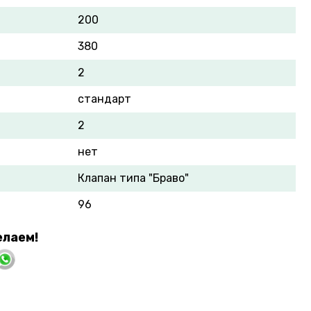
200
380
2
стандарт
2
нет
Клапан типа "Браво"
96
елаем!