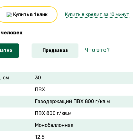
Купить в кредит за 10 минут
Купить в 1 клик
человек
Что это?
латно
Предзаказ
, см
30
ПВХ
Газодержащий ПВХ 800 г/кв.м
ПВХ 800 г/кв.м
Монобаллонная
12,5