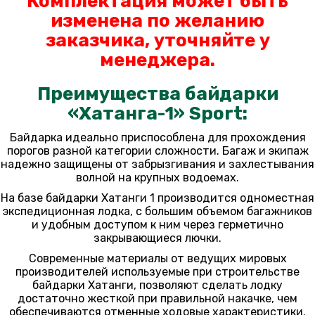
Комплектация может быть
изменена по желанию
заказчика, уточняйте у
менеджера.
Преимущества байдарки
«Хатанга-1» Sport:
Байдарка идеально приспособлена для прохождения
порогов разной категории сложности. Багаж и экипаж
надежно защищены от забрызгивания и захлестывания
волной на крупных водоемах.
На базе байдарки Хатанги 1 производится одноместная
экспедиционная лодка, с большим объемом багажников
и удобным доступом к ним через герметично
закрывающиеся лючки.
Современные материалы от ведущих мировых
производителей используемые при строительстве
байдарки Хатанги, позволяют сделать лодку
достаточно жесткой при правильной накачке, чем
обеспечиваются отменные ходовые характеристики.