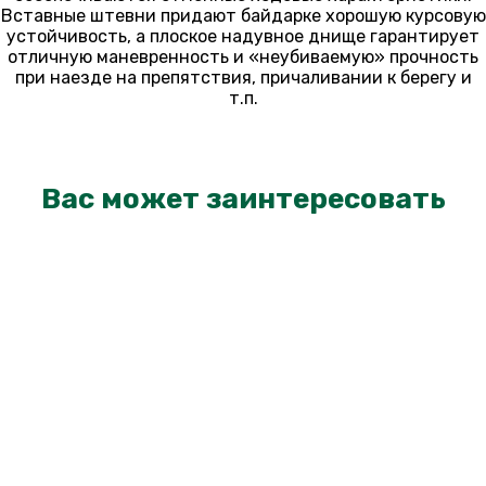
Вставные штевни придают байдарке хорошую курсовую
устойчивость, а плоское надувное днище гарантирует
отличную маневренность и «неубиваемую» прочность
при наезде на препятствия, причаливании к берегу и
т.п.
Вас может заинтересовать