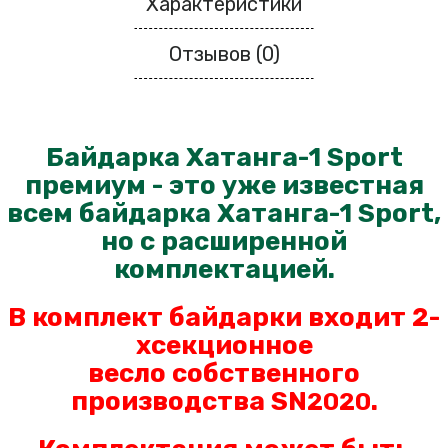
Характеристики
Отзывов (0)
Байдарка Хатанга-1 Sport
премиум - это уже известная
всем байдарка Хатанга-1 Sport,
но с расширенной
комплектацией.
В комплект байдарки входит 2-
хсекционное
весло
собственного
производства SN
.
2020