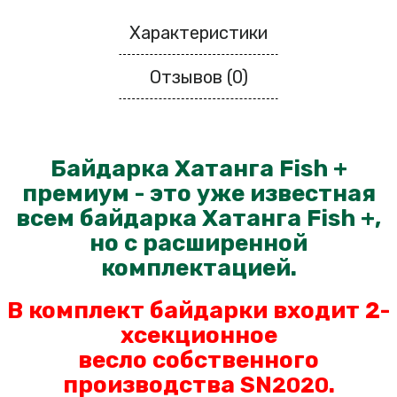
Характеристики
Отзывов (0)
Байдарка Хатанга Fish +
премиум - это уже известная
всем байдарка Хатанга Fish +,
но с расширенной
комплектацией.
В комплект байдарки входит 2-
хсекционное
весло
собственного
производства SN
.
2020