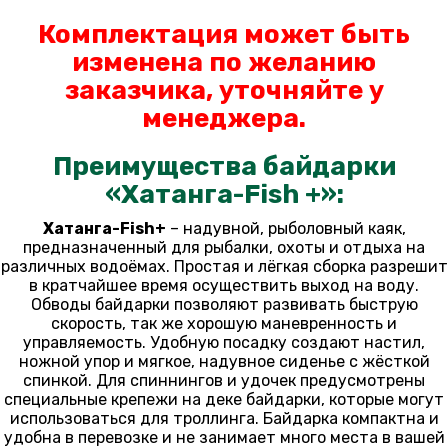
Комплектация может быть
изменена по желанию
заказчика, уточняйте у
менеджера.
Преимущества байдарки
«Хатанга-Fish +»:
Хатанга-Fish+
– надувной, рыболовный каяк,
предназначенный для рыбалки, охоты и отдыха на
различных водоёмах. Простая и лёгкая сборка разрешит
в кратчайшее время осуществить выход на воду.
Обводы байдарки позволяют развивать быструю
скорость, так же хорошую маневренность и
управляемость. Удобную посадку создают настил,
ножной упор и мягкое, надувное сиденье с жёсткой
спинкой. Для спиннингов и удочек предусмотрены
специальные крепежи на деке байдарки, которые могут
использоваться для троллинга. Байдарка компактна и
удобна в перевозке и не занимает много места в вашей