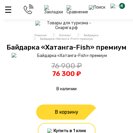
0
Главная
Каталог
Байдарки
Байдарка «Хатанга-Fish» премиум
Байдарка «Хатанга-Fish» премиум
76 900 ₽
76 300 ₽
В наличии
В корзину
Купить в 1 клик