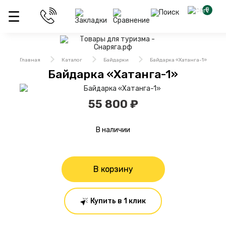
0
Главная
Каталог
Байдарки
Байдарка «Хатанга-1»
Байдарка «Хатанга-1»
55 800 ₽
В наличии
В корзину
Купить в 1 клик