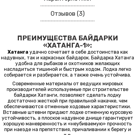
Отзывов (3)
ПРЕИМУЩЕСТВА БАЙДАРКИ
«ХАТАНГА-1»:
Хатанга
удачно сочетает в себе достоинства как
надувных, так и каркасных байдарок. Байдарка Хатанга
удобна для рыбаков и охотников желающих
насладиться тишиной и быстрым ходом. Лодка легко
собирается и разбирается, а также очень устойчива.
Современные материалы от ведущих мировых
производителей используемые при строительстве
байдарки Хатанги, позволяют сделать лодку
достаточно жесткой при правильной накачке, чем
обеспечиваются отменные ходовые характеристики.
Вставные штевни придают лодке отменную курсовую
устойчивость, а плоское надувное днище гарантирует
хорошую маневренность и «неубиваемую» прочность
при наезде на препятствия, причаливании к берегу и