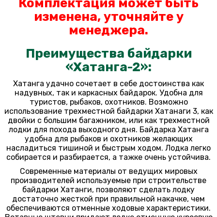
Комплектация может быть
изменена, уточняйте у
менеджера.
Преимущества байдарки
«Хатанга-2»:
Хатанга удачно сочетает в себе достоинства как
надувных, так и каркасных байдарок. Удобна для
туристов, рыбаков, охотников. Возможно
использование трехместной байдарки Хатанаги 3, как
двойки с большим багажником, или как трехместной
лодки для похода выходного дня. Байдарка Хатанга
удобна для рыбаков и охотников желающих
насладиться тишиной и быстрым ходом. Лодка легко
собирается и разбирается, а тажке очень устойчива.
Современные материалы от ведущих мировых
производителей используемые при строительстве
байдарки Хатанги, позволяют сделать лодку
достаточно жесткой при правильной накачке, чем
обеспечиваются отменные ходовые характеристики.