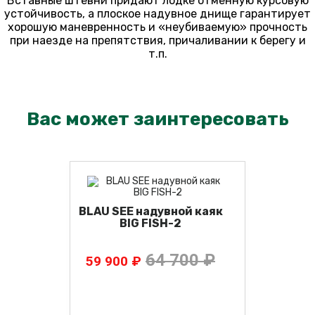
Вставные штевни придают лодке отменную курсовую
устойчивость, а плоское надувное днище гарантирует
хорошую маневренность и «неубиваемую» прочность
при наезде на препятствия, причаливании к берегу и
т.п.
Вас может заинтересовать
BLAU SEE надувной каяк
BIG FISH-2
64 700 ₽
59 900 ₽