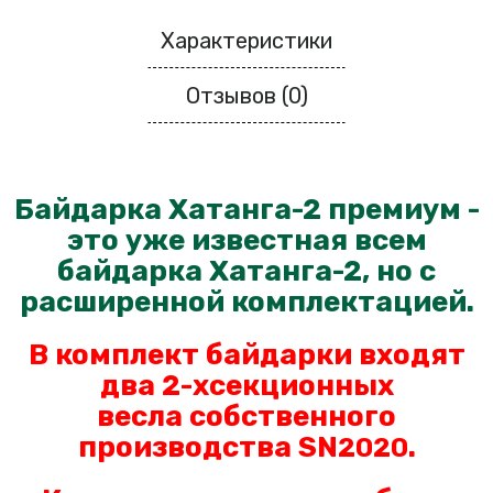
Характеристики
Отзывов (0)
Байдарка Хатанга-2 премиум -
это уже известная всем
байдарка Хатанга-2, но с
расширенной комплектацией.
В комплект байдарки входят
два 2-хсекционных
весла
собственного
производства SN
.
2020